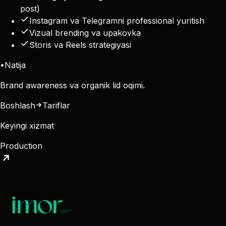
post)
Instagram va Telegramni professional yuritish
Vizual brending va upakovka
Storis va Reels strategiyasi
•
Natija
Brand awareness va organik lid oqimi.
Boshlash
Tariflar
Keyingi xizmat
Production