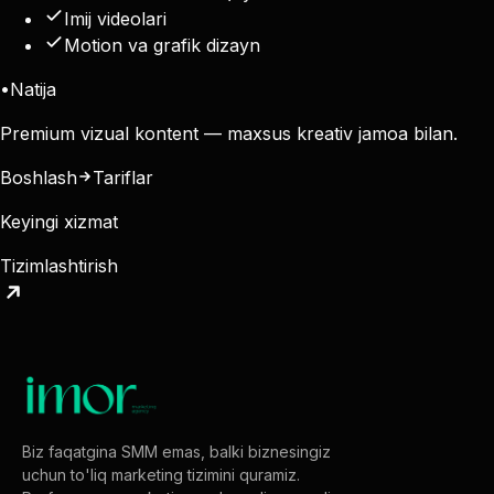
Imij videolari
Motion va grafik dizayn
•
Natija
Premium vizual kontent — maxsus kreativ jamoa bilan.
Boshlash
Tariflar
Keyingi xizmat
Tizimlashtirish
Biz faqatgina SMM emas, balki biznesingiz
uchun to'liq marketing tizimini quramiz.