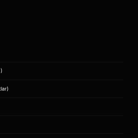
+)
lar)