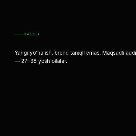
VAZIFA
Yangi yo'nalish, brend taniqli emas. Maqsadli audi
— 27–38 yosh oilalar.