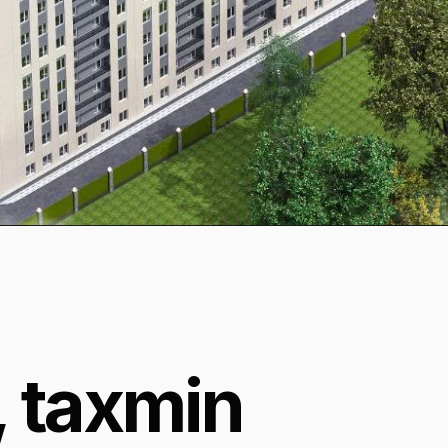
, taxmin