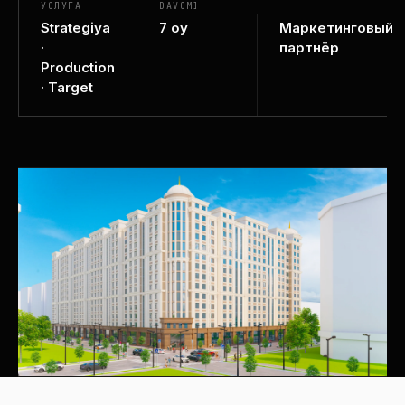
УСЛУГА
DAVOMIYLIGI
РОЛЬ
Strategiya
7 oy
Маркетинговый
·
партнёр
Production
· Target