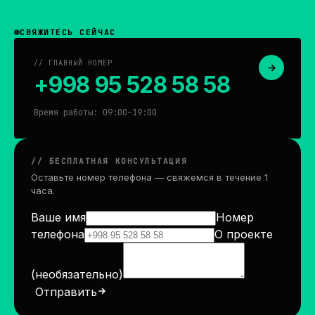
СВЯЖИТЕСЬ СЕЙЧАС
//
ГЛАВНЫЙ НОМЕР
→
+998 95 528 58 58
Время работы: 09:00–19:00
//
БЕСПЛАТНАЯ КОНСУЛЬТАЦИЯ
Оставьте номер телефона — свяжемся в течение 1
часа.
Ваше имя
Номер
телефона
О проекте
(необязательно)
Отправить