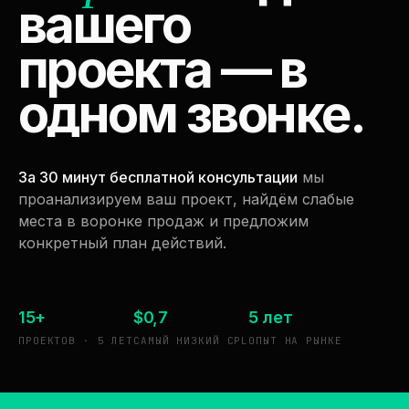
вашего
проекта — в
одном звонке.
За 30 минут бесплатной консультации
мы
проанализируем ваш проект, найдём слабые
места в воронке продаж и предложим
конкретный план действий.
15+
$0,7
5
лет
ПРОЕКТОВ · 5 ЛЕТ
САМЫЙ НИЗКИЙ CPL
ОПЫТ НА РЫНКЕ